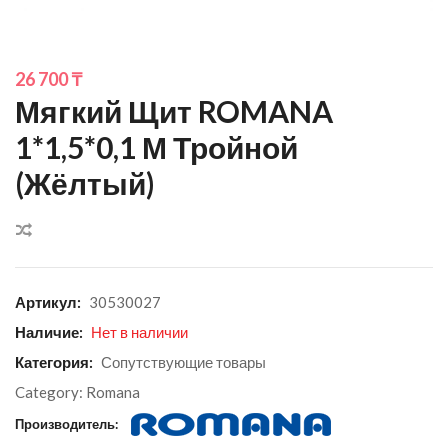
26 700
₸
Мягкий Щит ROMANA
1*1,5*0,1 М Тройной
(жёлтый)
Сравнить
Артикул:
30530027
Наличие:
Нет в наличии
Категория:
Сопутствующие товары
Category:
Romana
Производитель: