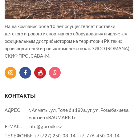
Наша компания боле 10 лет осуществляет поставки
детского игрового и спортивного оборудования и является
официальным дистрибьютором на территории РК таких
производителей игровых комплексов как ЗИСО (ROMANA),
СКИФ ПРО, САВА-M.
КОНТАКТЫ
АДРЕС:
г. Алматы, ул. Толе би 189а, уг. ул. Розыбакиева,
магазин «BAUMARKT»
E-MAIL:
info@gorodki.kz
ТЕЛЕФОНЫ:
+7 (727) 250-08-14
|
+7-776-450-08-14