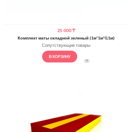
25 000
₸
Комплект маты складной зеленый (1м*1м*0,1м)
Сопутствующие товары
В КОРЗИНУ
БЫСТРЫЙ ПРОСМОТ