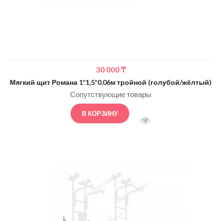
30 000
₸
Мягкий щит Романа 1*1,5*0,06м тройной (голубой/жёлтый)
Сопутствующие товары
В КОРЗИНУ
БЫСТРЫЙ ПРОСМОТ