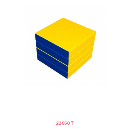
22 850
₸