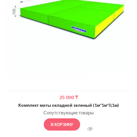
25 000
₸
Комплект маты складной зеленый (1м*1м*0,1м)
Сопутствующие товары
В КОРЗИНУ
БЫСТРЫЙ ПРОСМОТ