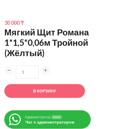
30 000
₸
Мягкий Щит Романа
1*1,5*0,06м Тройной
(жёлтый)
В КОРЗИНУ
Администратор
Online
Чат с администратором