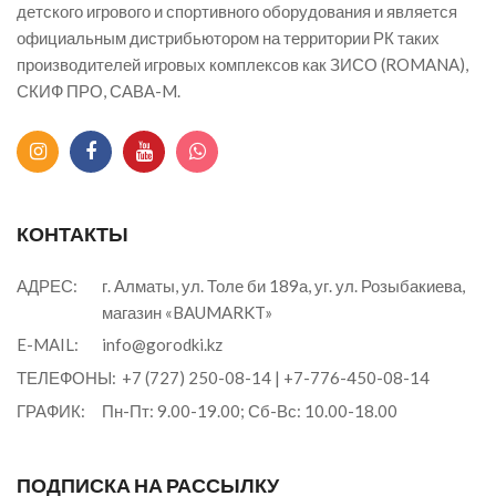
детского игрового и спортивного оборудования и является
официальным дистрибьютором на территории РК таких
производителей игровых комплексов как ЗИСО (ROMANA),
СКИФ ПРО, САВА-M.
КОНТАКТЫ
АДРЕС:
г. Алматы, ул. Толе би 189а, уг. ул. Розыбакиева,
магазин «BAUMARKT»
E-MAIL:
info@gorodki.kz
ТЕЛЕФОНЫ:
+7 (727) 250-08-14
|
+7-776-450-08-14
ГРАФИК:
Пн-Пт: 9.00-19.00; Сб-Вс: 10.00-18.00
ПОДПИСКА НА РАССЫЛКУ