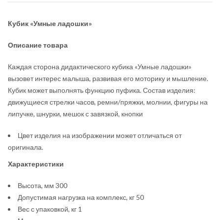
Кубик «Умные ладошки»
Описание товара
Каждая сторона дидактического кубика «Умные ладошки»
вызовет интерес малыша, развивая его моторику и мышление.
Кубик может выполнять функцию пуфика. Состав изделия:
движущиеся стрелки часов, ремни/пряжки, молнии, фигуры на
липучке, шнурки, мешок с завязкой, кнопки
Цвет изделия на изображении может отличаться от
оригинала.
Характеристики
Высота, мм 300
Допустимая нагрузка на комплекс, кг 50
Вес с упаковкой, кг 1