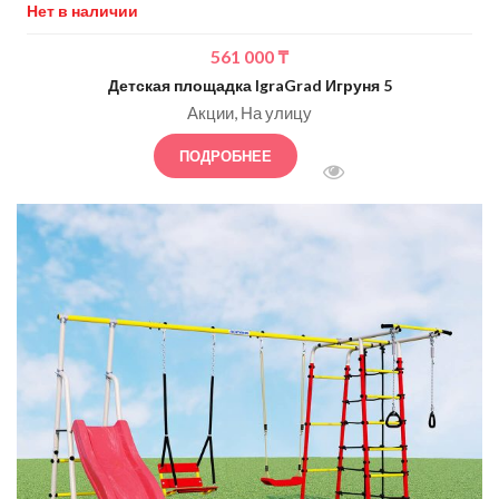
Нет в наличии
561 000
₸
Детская площадка IgraGrad Игруня 5
Акции
На улицу
ПОДРОБНЕЕ
БЫСТРЫЙ ПРОСМОТ