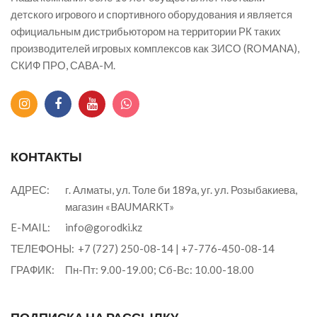
детского игрового и спортивного оборудования и является
официальным дистрибьютором на территории РК таких
производителей игровых комплексов как ЗИСО (ROMANA),
СКИФ ПРО, САВА-M.
КОНТАКТЫ
АДРЕС:
г. Алматы, ул. Толе би 189а, уг. ул. Розыбакиева,
магазин «BAUMARKT»
E-MAIL:
info@gorodki.kz
ТЕЛЕФОНЫ:
+7 (727) 250-08-14
|
+7-776-450-08-14
ГРАФИК:
Пн-Пт: 9.00-19.00; Сб-Вс: 10.00-18.00
ПОДПИСКА НА РАССЫЛКУ