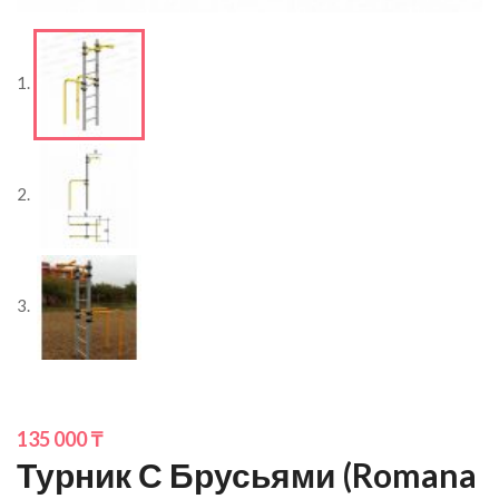
135 000
₸
Турник С Брусьями (Romana