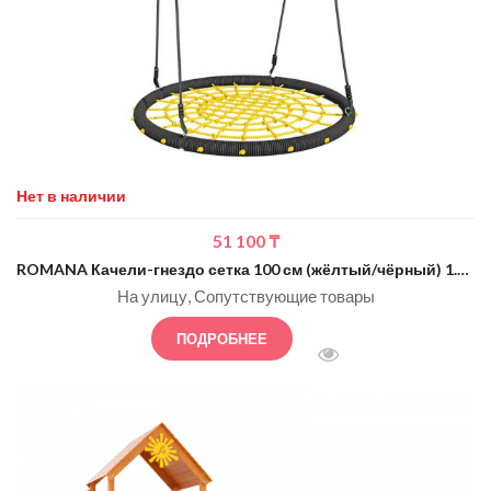
Нет в наличии
51 100
₸
ROMANA Качели-гнездо сетка 100 см (жёлтый/чёрный) 1.Д-26.16
На улицу
Сопутствующие товары
ПОДРОБНЕЕ
БЫСТРЫЙ ПРОСМОТ