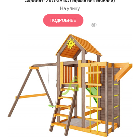
Акробат-2 ROMANA (каркас без качелей)
На улицу
ПОДРОБНЕЕ
БЫСТРЫЙ ПРОСМОТ