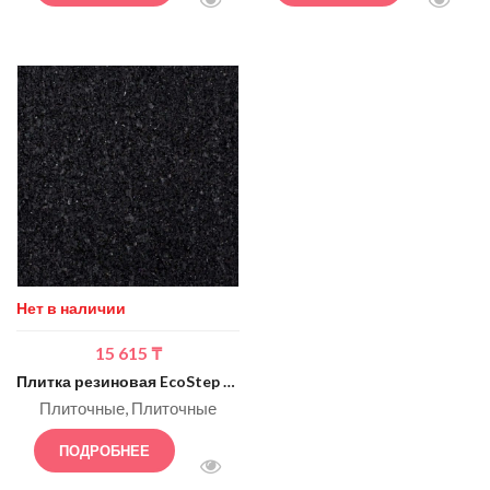
БЫСТРЫЙ ПРОСМОТР
БЫСТ
Нет в наличии
15 615
₸
Плитка резиновая EcoStep Gym 1000, 30мм (чёрный)
Плиточные
Плиточные
ПОДРОБНЕЕ
БЫСТРЫЙ ПРОСМОТР