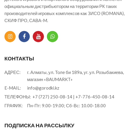
официальным дистрибьютором на территории РК таких
производителей игровых комплексов как ЗИСО (ROMANA),
СКИФ ПРО, САВА-M.
КОНТАКТЫ
АДРЕС:
г. Алматы, ул. Толе би 189а, уг. ул. Розыбакиева,
магазин «BAUMARKT»
E-MAIL:
info@gorodki.kz
ТЕЛЕФОНЫ:
+7 (727) 250-08-14
|
+7-776-450-08-14
ГРАФИК:
Пн-Пт: 9.00-19.00; Сб-Вс: 10.00-18.00
ПОДПИСКА НА РАССЫЛКУ