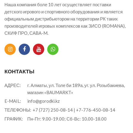
Наша компания боле 10 лет осуществляет поставки
детского игрового и спортивного оборудования и является
официальным дистрибьютором на территории РК таких
производителей игровых комплексов как ЗИСО (ROMANA),
СКИФ ПРО, САВА-M.
КОНТАКТЫ
АДРЕС:
г. Алматы, ул. Толе би 189а, уг. ул. Розыбакиева,
магазин «BAUMARKT»
E-MAIL:
info@gorodki.kz
ТЕЛЕФОНЫ:
+7 (727) 250-08-14
|
+7-776-450-08-14
ГРАФИК:
Пн-Пт: 9.00-19.00; Сб-Вс: 10.00-18.00