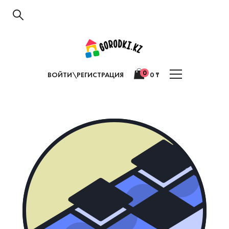
0
ВОЙТИ\РЕГИСТРАЦИЯ
0
₸