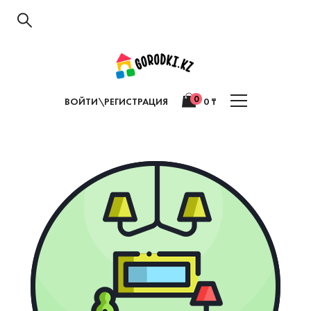
0
ВОЙТИ\РЕГИСТРАЦИЯ
0
₸