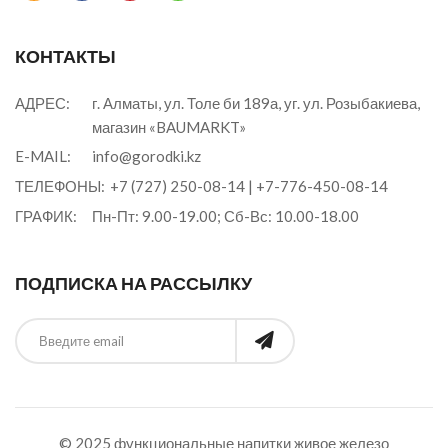
КОНТАКТЫ
АДРЕС:
г. Алматы, ул. Толе би 189а, уг. ул. Розыбакиева,
магазин «BAUMARKT»
E-MAIL:
info@gorodki.kz
ТЕЛЕФОНЫ:
+7 (727) 250-08-14
|
+7-776-450-08-14
ГРАФИК:
Пн-Пт: 9.00-19.00; Сб-Вс: 10.00-18.00
ПОДПИСКА НА РАССЫЛКУ
© 2025 функциональные напитки
живое железо