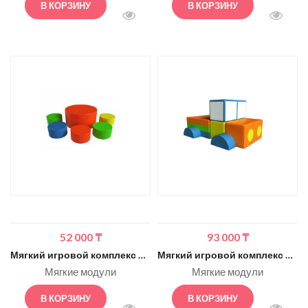
В КОРЗИНУ
В КОРЗИНУ
БЫСТРЫЙ ПРОСМОТР
БЫСТ
52 000
₸
93 000
₸
Мягкий игровой комплекс Романа Мягкая мебель 6 элементов (стандартный)
Мягкий игровой комплекс Романа Пикап (стандартный)
Мягкие модули
Мягкие модули
В КОРЗИНУ
В КОРЗИНУ