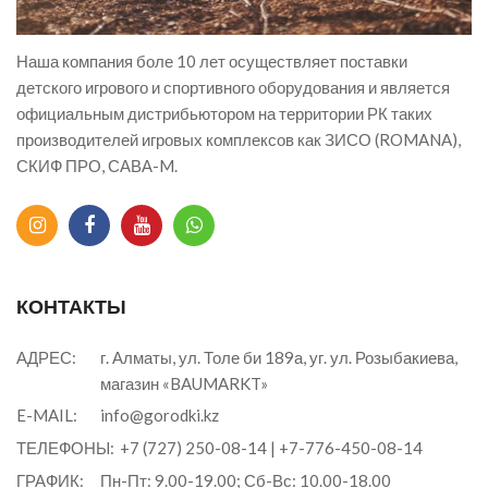
Наша компания боле 10 лет осуществляет поставки
детского игрового и спортивного оборудования и является
официальным дистрибьютором на территории РК таких
производителей игровых комплексов как ЗИСО (ROMANA),
СКИФ ПРО, САВА-M.
КОНТАКТЫ
АДРЕС:
г. Алматы, ул. Толе би 189а, уг. ул. Розыбакиева,
магазин «BAUMARKT»
E-MAIL:
info@gorodki.kz
ТЕЛЕФОНЫ:
+7 (727) 250-08-14
|
+7-776-450-08-14
ГРАФИК:
Пн-Пт: 9.00-19.00; Сб-Вс: 10.00-18.00