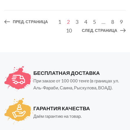
1
2
3
4
5
…
8
9
ПРЕД. СТРАНИЦА
10
СЛЕД. СТРАНИЦА
БЕСПЛАТНАЯ ДОСТАВКА
При заказе от 100 000 тенге (в границах ул.
Аль-Фараби, Саина, Рыскулова, ВОАД).
ГАРАНТИЯ КАЧЕСТВА
Даём гарантию на товар.