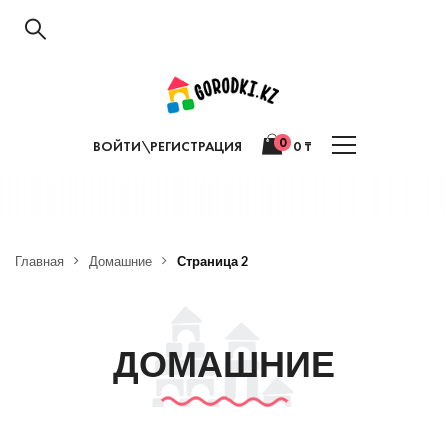
0
ВОЙТИ\РЕГИСТРАЦИЯ
0
₸
Главная
Домашние
Страница 2
ДОМАШНИЕ