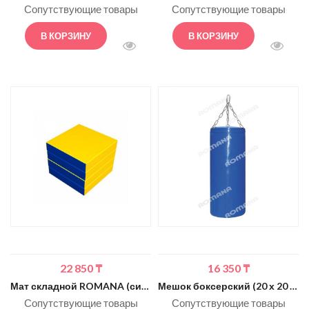
Сопутствующие товары
Сопутствующие товары
В КОРЗИНУ
В КОРЗИНУ
БЫСТРЫЙ ПРОСМОТР
БЫСТ
22 850
₸
16 350
₸
Мат складной ROMANA (синий) 1000х1000х100 мм
Мешок боксерский (20 х 20 х 40см) синий
Сопутствующие товары
Сопутствующие товары