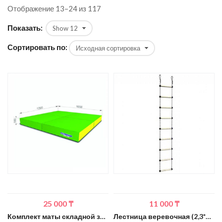
Отображение 13–24 из 117
Показать:
Сортировать по:
25 000
₸
11 000
₸
Комплект маты складной зеленый (1м*1м*0,1м)
Лестница веревочная (2,3*0,28м) ВО 91.05-10